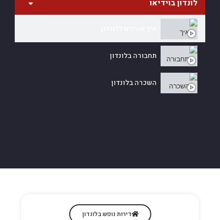
לונדון בוידיאו
איך אורזים ללונדון
תחבורה בלונדון
השכרה בלונדון
לפני שבוחרים מלון בלונדון
הקינוחים הכי מטורפים בלונדון
Afternoon Tea in London
דירות נופש בלונדון