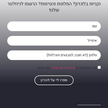
וקניות בלונדון? המלונות והטיסות? הרשמו לניוזלטר
שלנו!
אני מסכים/ה ל
מדיניות הפרטיות
של האתר
ספרו לי על לונדון