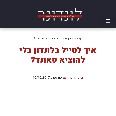
דף הבית
»
איך לטייל בלונדון בלי להוציא פאונד?
איך לטייל בלונדון בלי
להוציא פאונד?
לונדונר
פורסם ב
10/16/2017