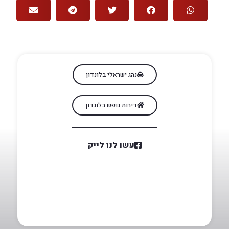
נהג ישראלי בלונדון
דירות נופש בלונדון
עשו לנו לייק