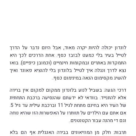
לונדון יכולה להיות יקרה מאוד, אבל היום נדבר על הדרך
לטייל בעיר בלי כמעט לבזבז כסף. אחת הדרכים לכך היא
התמקדות באתרים ובמקומות חינמיים (וכמובן כיפיים). בואו
נצא לדרך ונגלה איך לטייל בלונדון בלי להוציא פאונד ואיך
להשיג מקסימום הנאה במינימום כסף.
דרכי הגעה: בשביל לנוע בלונדון ממקום למקום אין ברירה
אלא להתנייד. בוודאי לא ידעתם שהנסיעה ברכבת התחתית
של העיר היא בחינם מתחת לגיל 11 וברכבת עילית עד גיל 5.
אם אתם עם הילדים על תוותרו על האפשרות הזו שהיא נוחה
וגם די מהנה עבור הקטנטנים.
תרבות: חלק מן המוזיאונים בבירה האנגלית אף הם בלא