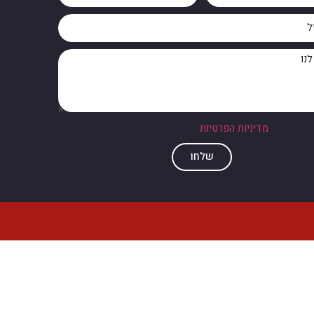
מסכים/ה ל
מדיניות הפרטיות
של האתר
שלחו