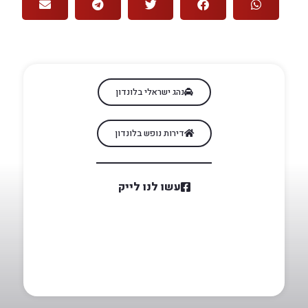
נהג ישראלי בלונדון
דירות נופש בלונדון
עשו לנו לייק