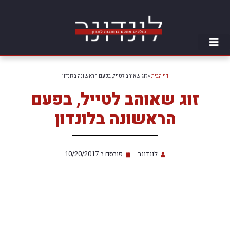
דף הבית
»
זוג שאוהב לטייל, בפעם הראשונה בלונדון
זוג שאוהב לטייל, בפעם
הראשונה בלונדון
לונדונר
פורסם ב
10/20/2017