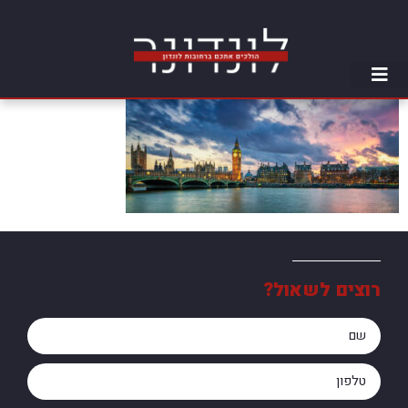
רוצים לשאול?