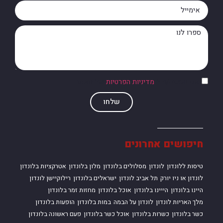
אני מסכים/ה ל
מדיניות הפרטיות
של האתר
שלחו
חיפושים אחרונים
טיסות ללונדון
לונדון
מסלולים בלונדון
מלון בלונדון
אטרקציות בלונדון
לונדון או ניו יורק
תל אביב לונדון
ישראלים בלונדון
רילוקיישן לונדון
היינו בלונדון
הייינו בלונדון
אוכל בלונדון
מחזות זמר בלונדון
מלך האריות לונדון
לונדון על הבמה
במות בלונדון
הופעות בלונדון
כשר בלונדון
כשרות בלונדון
אוכל כשר בלונדון
פעם ראשונה בלונדון