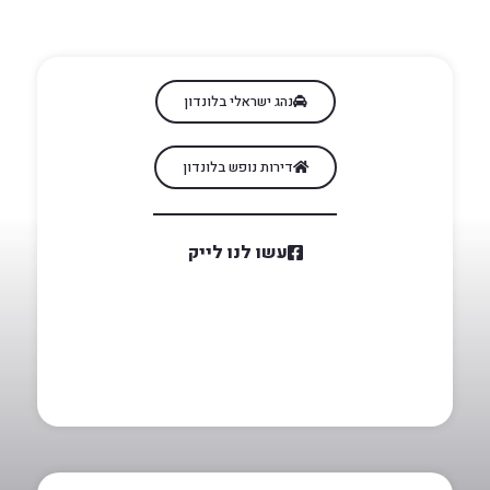
נהג ישראלי בלונדון
דירות נופש בלונדון
עשו לנו לייק