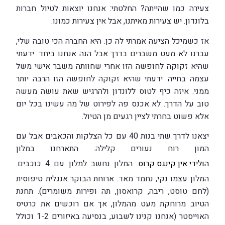
צעירה כמו שהייתה? החלטתי: אנחנו יוצאות לטיול חברות
בלונדון. יש צעירות מאיתנו, אבל אין צעירות כמונו.
אז כשמיכל הציעה אמרתי לה כן. היא החברה הכי טובה שלי,
עברנו לא מעט משברים בדרך אבל הנה אנחנו ביחד. ידעתי
שהיא זקוקה לחופשה הזו אחרי שחוותה משבר אישי משל
עצמה בחייה. ידעתי שהיא זקוקה לחופשה הזו הרבה יותר
ממני. איזה כיף לטוס ללונדון ולהרגיש שאת עושה מעשה
טוב על הדרך. לא אכנס פה לפירוט של מה עשינו בכל יום
אלא פשוט בחרתי לציין רגעים מן הטיול.
יצאנו לדרך שתי בנות 40 עם כל הצלקות והכאבים אבל עם
המון רוח נעורים קלילה. התארחנו במלון
הולידי אין קינגס קרוס
. המלון נחשב למלון עם 4 כוכבים.
המלון עצמו נקי, נחמד מאד. ארוחת הבוקר אנגלית טיפוסית
(לחם טוסט, ריבה, קרואסון, תה ופירות משומרים). תחנת
הטיוב מרוחקת מעט מהמלון, אך אם רוכשים את כרטיס
האוייסטר (אנחנו קנינו לשבוע, בנסיעה באיזורים 1-2 וכולל