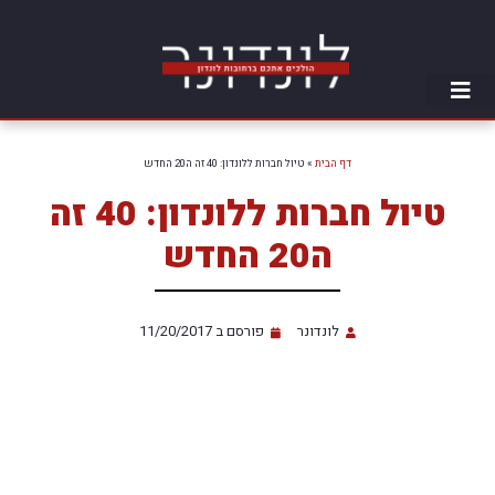
דף הבית
»
טיול חברות ללונדון: 40 זה ה20 החדש
טיול חברות ללונדון: 40 זה
ה20 החדש
לונדונר
פורסם ב
11/20/2017