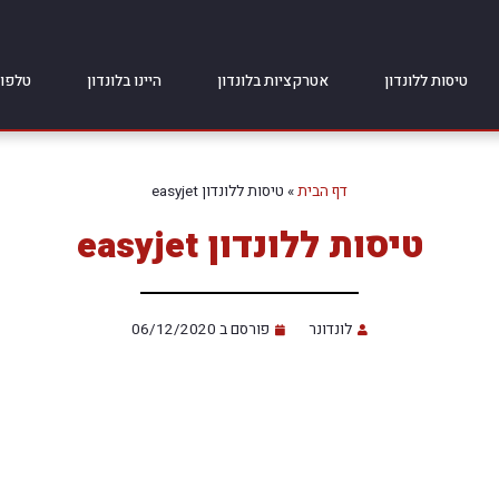
טיסות ללונדון
אטרקציות בלונדון
היינו בלונדון
טלפונ
דף הבית
»
טיסות ללונדון easyjet
טיסות ללונדון easyjet
לונדונר
פורסם ב
06/12/2020