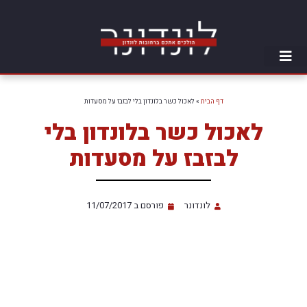
דף הבית
»
לאכול כשר בלונדון בלי לבזבז על מסעדות
לאכול כשר בלונדון בלי
לבזבז על מסעדות
לונדונר
פורסם ב
11/07/2017