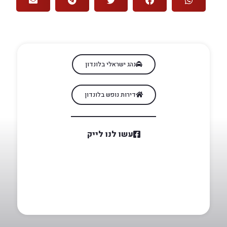
נהג ישראלי בלונדון
דירות נופש בלונדון
עשו לנו לייק