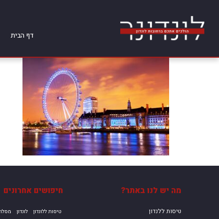
דף הבית
מה יש לנו באתר?
חיפושים אחרונים
טיסות ללנדון
טיסות ללונדון
לונדון
מסלול