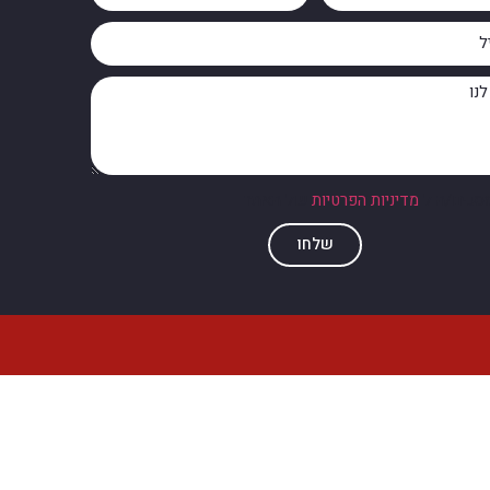
מסכים/ה ל
מדיניות הפרטיות
של האתר
שלחו