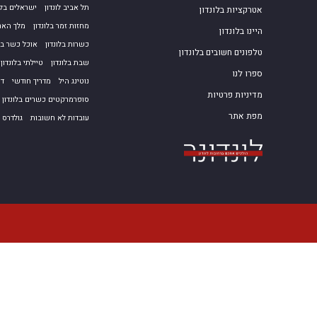
תל אביב לונדון
ישראלים בלו
אטרקציות בלונדון
מחזות זמר בלונדון
מלך הארי
היינו בלונדון
כשרות בלונדון
אוכל כשר בלו
טלפונים חשובים בלונדון
שבת בלונדון
טיילתי בלונדון
ספרו לנו
נוטינג היל
מדריך חודשי
דצ
מדיניות פרטיות
סופרמרקטים כשרים בלונדון
מפת אתר
עובדות לא חשובות
גולדרס ג