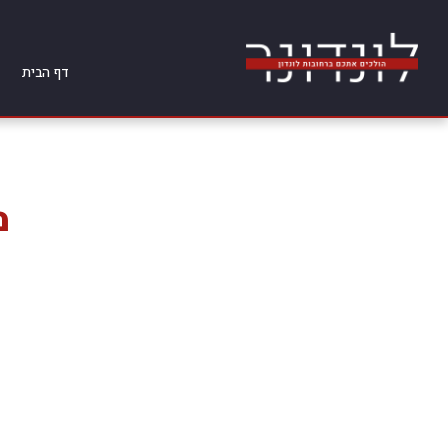
דף הבית
מ