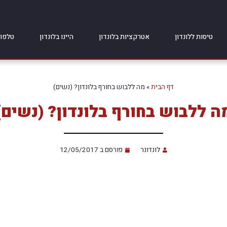
טיסות ללונדון
אטרקציות בלונדון
היינו בלונדון
טלפונ
דף הבית
»
מה ללבוש בחורף בלונדון? (נשים)
ה ללבוש בחורף בלונדון? (נשים)
לונדונר
פורסם ב
12/05/2017