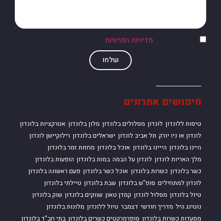
אני מסכים/ה ל
מדיניות הפרטיות
של האתר
שלחו
חיפושים אחרונים
טיסות ללונדון
לונדון
מסלולים בלונדון
מלון בלונדון
אטרקציות בלונדון
לונדון או ניו יורק
תל אביב לונדון
ישראלים בלונדון
רילוקיישן לונדון
היינו בלונדון
הייינו בלונדון
אוכל בלונדון
מחזות זמר בלונדון
מלך האריות לונדון
לונדון על הבמה
במות בלונדון
הופעות בלונדון
כשר בלונדון
כשרות בלונדון
אוכל כשר בלונדון
פעם ראשונה בלונדון
לונדון למתחילים
סופ"ש בלונדון
שבת בלונדון
טיילתי בלונדון
טיול בלונדון
מסלול לונדון
קמדן טאון
שווקים בלונדון
שוק בלונדון
נוטינג היל
מדריך חודשי
דצמבר
טיול ללונדון
מלונות בלונדון
מסעדות כשרות בלונדון
סופרמרקטים כשרים בלונדון
בתי חב"ד בלונדון