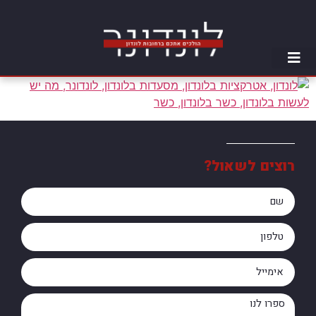
רוצים לשאול?