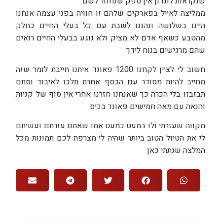
שנקראות לונדון אין ספק שנחזור לשם
ממליצה לאייל בפארקים שלהם זו חוויה בפני עצמה אנחנו
היינו בשלושה ונהננו לשבת עם כל בעלי החיים כחלק
מהטבע כשאף אדם לא מציק ולא נוגע בבעלי החיים רואים
שהם מרגישים בנוח לידך
חשוב לי לציין לקחנו 1200 פאונד איתנו חייבת לומר שזה
מחייב להיות מסודר עם הכסף אחרת תלכו לאיבוד וסתם
תבזבזו בלי הכרה כך שאנחנו חזרנו אחרי אין סוף של קניות
והנאה עם מאה חמישים פאונד בכיס
מקווה שעזרתי ולו במעט כמעט אמו שאתם עזרתם ועשיתם
לי את הטיול הטוב ביותר שהיה לי מצרפת לכם תמונות מכל
המלצה שנתתי כאן