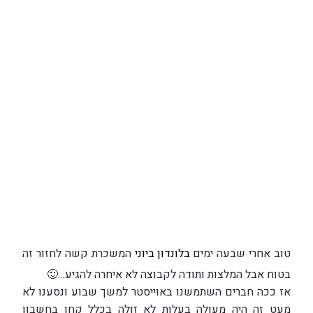
טוב אחרי שבעה ימים
בלונדון ביוני
המשכרת קשה לחזור זה
בטוח אבל המלצות ותודה לקבוצה לא איחרה להגיע…
🙂
אז ככה חברים השתמשנו באוייסטר למשך שבוע ונסענו לא
מעט זה היה מעולה בעלות לא זולה בכלל קחו בחשבון