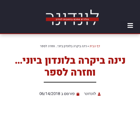
דף הבית
»
נינה ביקרה בלונדון ביוני… וחזרה לספר
נינה ביקרה בלונדון ביוני…
וחזרה לספר
לונדונר
פורסם ב
06/14/2018