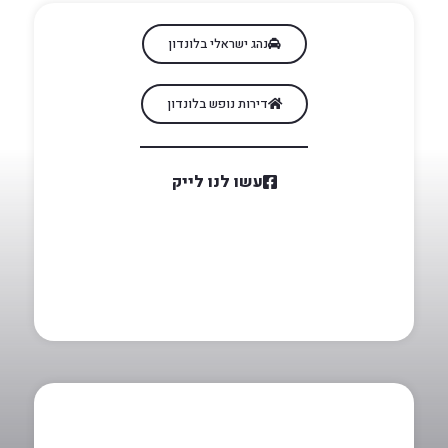
נהג ישראלי בלונדון
דירות נופש בלונדון
עשו לנו לייק