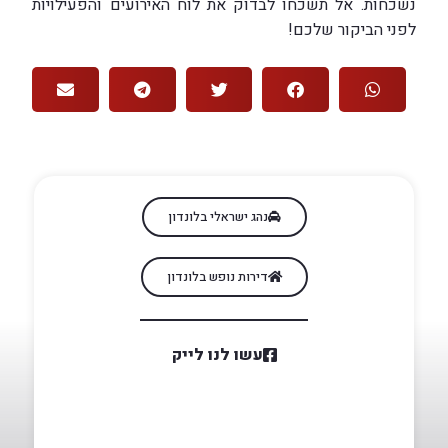
נשכחות. אל תשכחו לבדוק את לוח האירועים והפעילויות
לפני הביקור שלכם!
נהג ישראלי בלונדון
דירות נופש בלונדון
עשו לנו לייק