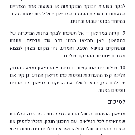
לבקר בשעות הבוקר המוקדמות או בשעות אחר הצהריים
המאוחרות. בשעות העומס, המוזיאון יכול להיות עמוס מאוד,
במיוחד בסופי שבוע ובחגים.
9. קניות במוזיאון – אל תשכחו לבקר בחנות המזכרות של
המוזיאון. כאן תמצאו מגוון רחב של מוצרים, מתנות
ומשחקים בנושא הטבע והמדע. זהו מקום מצוין למצוא
מזכרות ייחודיות מהביקור שלכם.
10. שילוב עם אטרקציות נוספות – המוזיאון נמצא במרחק
הליכה קצר מתערוכות נוספות כמו מוזיאון המדע וגן קיו. אם
יש לכם זמן, כדאי לשלב את הביקור במוזיאון עם אתרים
נוספים באזור.
לסיכום
מוזיאון ההיסטוריה של הטבע מציע חוויה מרהיבה ומלמדת
שמתאימה לכל הגילאים. עם התכנון הנכון, תוכלו להפיק את
המיטב מהביקור שלכם ולהשאיר את הילדים עם חוויות בלתי