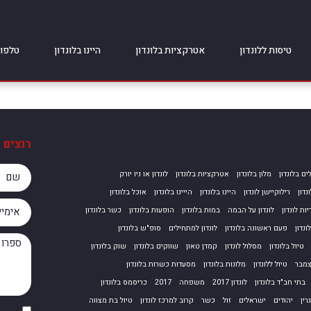
טיסות ללונדון
אטרקציות בלונדון
היינו בלונדון
טלפונ
רוצים 
ים בלונדון
מלון בלונדון
אטרקציות בלונדון
לונדון או ניו יורק
נדון
רילוקיישן לונדון
היינו בלונדון
הייינו בלונדון
אוכל בלונדון
ות לונדון
לונדון על הבמה
במות בלונדון
הופעות בלונדון
כשר בלונדון
נדון
פעם ראשונה בלונדון
לונדון למתחילים
סופ"ש בלונדון
טיול בלונדון
מסלול לונדון
קמדן טאון
שווקים בלונדון
שוק בלונדון
מבר
טיול ללונדון
מלונות בלונדון
מסעדות כשרות בלונדון
בתי חב"ד בלונדון
לונדון 2017
משפחה
2017
כריסמס בלונדון
רין
יהודים
ישראלים
זול
כשר
קרוב למרכז לונדון
טיול בת מצווה