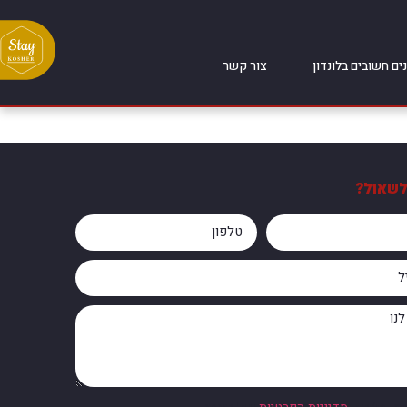
ים חשובים בלונדון
צור קשר
לשאול?