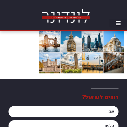
רוצים לשאול?