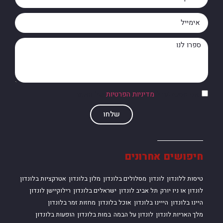
אני מסכים/ה ל
מדיניות הפרטיות
של האתר
שלחו
חיפושים אחרונים
טיסות ללונדון
לונדון
מסלולים בלונדון
מלון בלונדון
אטרקציות בלונדון
לונדון או ניו יורק
תל אביב לונדון
ישראלים בלונדון
רילוקיישן לונדון
היינו בלונדון
הייינו בלונדון
אוכל בלונדון
מחזות זמר בלונדון
מלך האריות לונדון
לונדון על הבמה
במות בלונדון
הופעות בלונדון