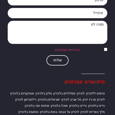
אני מסכים/ה ל
מדיניות הפרטיות
של האתר
שלחו
חיפושים אחרונים
טיסות ללונדון
לונדון
מסלולים בלונדון
מלון בלונדון
אטרקציות בלונדון
לונדון או ניו יורק
תל אביב לונדון
ישראלים בלונדון
רילוקיישן לונדון
היינו בלונדון
הייינו בלונדון
אוכל בלונדון
מחזות זמר בלונדון
מלך האריות לונדון
לונדון על הבמה
במות בלונדון
הופעות בלונדון