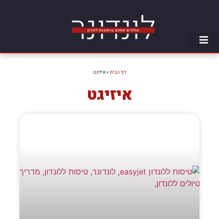
דף הבית
»
איזיגט
איזיגט