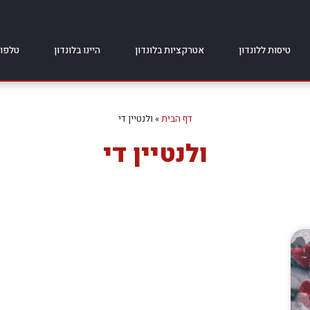
טיסות ללונדון
אטרקציות בלונדון
היינו בלונדון
טלפונ
דף הבית
»
ולנטיין די
ולנטיין די