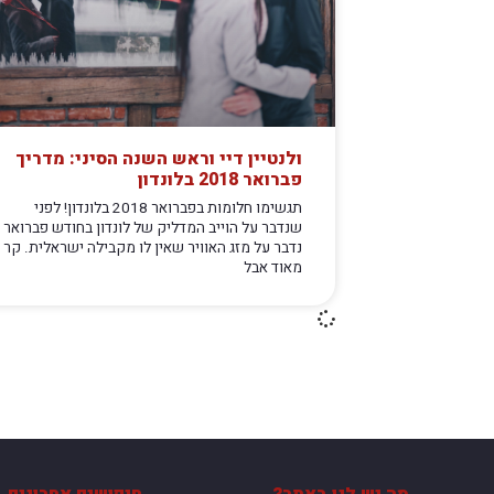
ולנטיין דיי וראש השנה הסיני: מדריך
פברואר 2018 בלונדון
תגשימו חלומות בפברואר 2018 בלונדון! לפני
שנדבר על הוייב המדליק של לונדון בחודש פברואר
נדבר על מזג האוויר שאין לו מקבילה ישראלית. קר
מאוד אבל