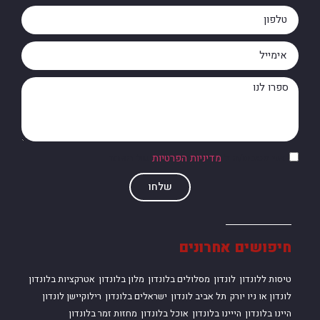
אני מסכים/ה ל
מדיניות הפרטיות
של האתר
שלחו
חיפושים אחרונים
טיסות ללונדון
לונדון
מסלולים בלונדון
מלון בלונדון
אטרקציות בלונדון
לונדון או ניו יורק
תל אביב לונדון
ישראלים בלונדון
רילוקיישן לונדון
היינו בלונדון
הייינו בלונדון
אוכל בלונדון
מחזות זמר בלונדון