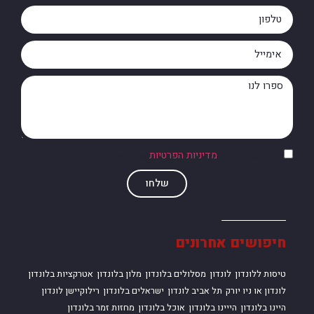
אני מסכים/ה ל
מדיניות הפרטיות
של האתר
שלחו
חיפושים אחרונים
טיסות ללונדון
לונדון
מסלולים בלונדון
מלון בלונדון
אטרקציות בלונדון
לונדון או ניו יורק
תל אביב לונדון
ישראלים בלונדון
רילוקיישן לונדון
היינו בלונדון
הייינו בלונדון
אוכל בלונדון
מחזות זמר בלונדון