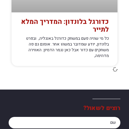
כדורגל בלונדון: המדריך המלא
לתייר
כל מי שהיה פעם במשחק כדורגל באנגליה, ובפרט
בלונדון, יודע שמדובר במשהו אחר. אומנם גם פה
משחקים עם כדור אבל כאן נגמר הדמיון. האווירה
מדהימה,
רוצים לשאול?