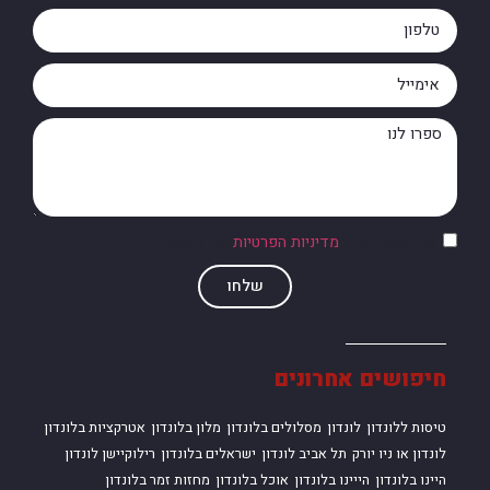
אני מסכים/ה ל
מדיניות הפרטיות
של האתר
שלחו
חיפושים אחרונים
טיסות ללונדון
לונדון
מסלולים בלונדון
מלון בלונדון
אטרקציות בלונדון
לונדון או ניו יורק
תל אביב לונדון
ישראלים בלונדון
רילוקיישן לונדון
היינו בלונדון
הייינו בלונדון
אוכל בלונדון
מחזות זמר בלונדון