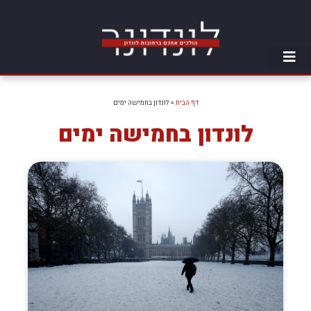
דף הבית
»
לונדון בחמישה ימים
לונדון בחמישה ימים