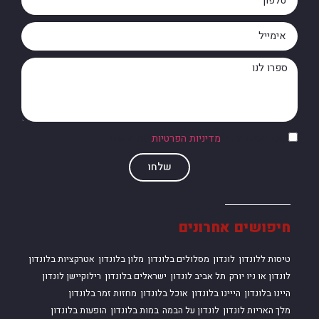
אני מסכים/ה ל
מדיניות הפרטיות
של האתר
שלחו
חיפושים אחרונים
טיסות ללונדון
לונדון
מסלולים בלונדון
מלון בלונדון
אטרקציות בלונדון
לונדון או ניו יורק
תל אביב לונדון
ישראלים בלונדון
רילוקיישן לונדון
היינו בלונדון
הייינו בלונדון
אוכל בלונדון
מחזות זמר בלונדון
מלך האריות לונדון
לונדון על הבמה
במות בלונדון
הופעות בלונדון