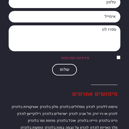
אני מסכים/ה ל
מדיניות הפרטיות
של האתר
שלחו
חיפושים אחרונים
טיסות ללונדון
לונדון
מסלולים בלונדון
מלון בלונדון
אטרקציות בלונדון
לונדון או ניו יורק
תל אביב לונדון
ישראלים בלונדון
רילוקיישן לונדון
היינו בלונדון
הייינו בלונדון
אוכל בלונדון
מחזות זמר בלונדון
מלך האריות לונדון
לונדון על הבמה
במות בלונדון
הופעות בלונדון