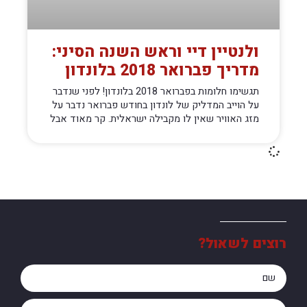
ולנטיין דיי וראש השנה הסיני:
מדריך פברואר 2018 בלונדון
תגשימו חלומות בפברואר 2018 בלונדון! לפני שנדבר
על הוייב המדליק של לונדון בחודש פברואר נדבר על
מזג האוויר שאין לו מקבילה ישראלית. קר מאוד אבל
רוצים לשאול?