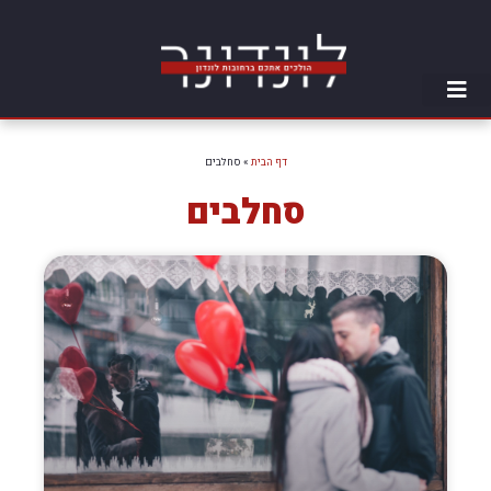
דף הבית
»
סחלבים
סחלבים