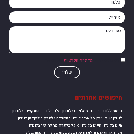
אני מסכים/ה ל
מדיניות הפרטיות
של האתר
שלחו
חיפושים אחרונים
טיסות ללונדון
לונדון
מסלולים בלונדון
מלון בלונדון
אטרקציות בלונדון
לונדון או ניו יורק
תל אביב לונדון
ישראלים בלונדון
רילוקיישן לונדון
היינו בלונדון
הייינו בלונדון
אוכל בלונדון
מחזות זמר בלונדון
מלך האריות לונדון
לונדון על הבמה
במות בלונדון
הופעות בלונדון