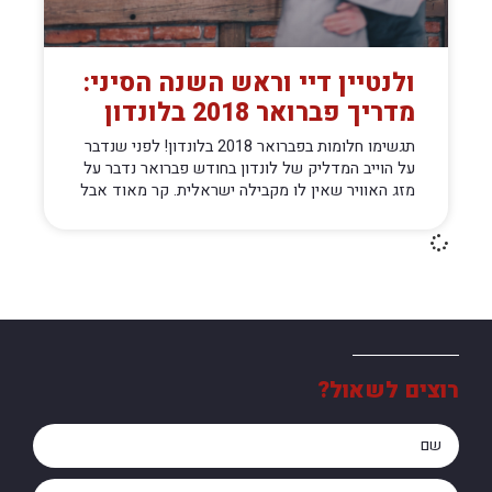
ולנטיין דיי וראש השנה הסיני:
מדריך פברואר 2018 בלונדון
תגשימו חלומות בפברואר 2018 בלונדון! לפני שנדבר
על הוייב המדליק של לונדון בחודש פברואר נדבר על
מזג האוויר שאין לו מקבילה ישראלית. קר מאוד אבל
רוצים לשאול?