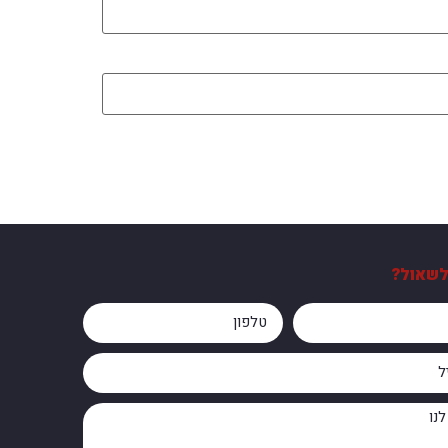
לשאול?