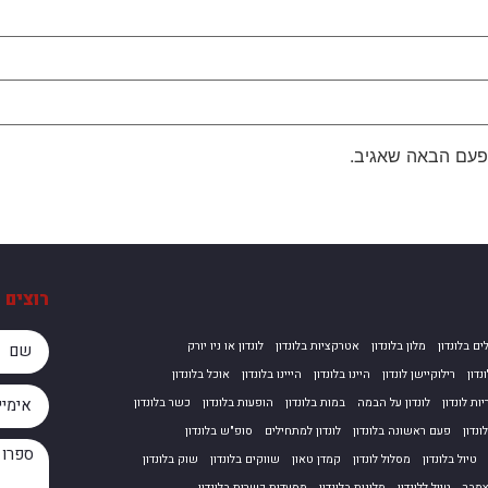
פעם הבאה שאגיב.
רוצים 
ים בלונדון
מלון בלונדון
אטרקציות בלונדון
לונדון או ניו יורק
נדון
רילוקיישן לונדון
היינו בלונדון
הייינו בלונדון
אוכל בלונדון
ות לונדון
לונדון על הבמה
במות בלונדון
הופעות בלונדון
כשר בלונדון
נדון
פעם ראשונה בלונדון
לונדון למתחילים
סופ"ש בלונדון
טיול בלונדון
מסלול לונדון
קמדן טאון
שווקים בלונדון
שוק בלונדון