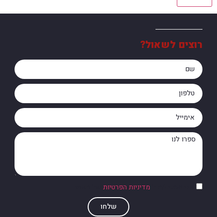
רוצים לשאול?
אני מסכים/ה ל
מדיניות הפרטיות
של האתר
שלחו