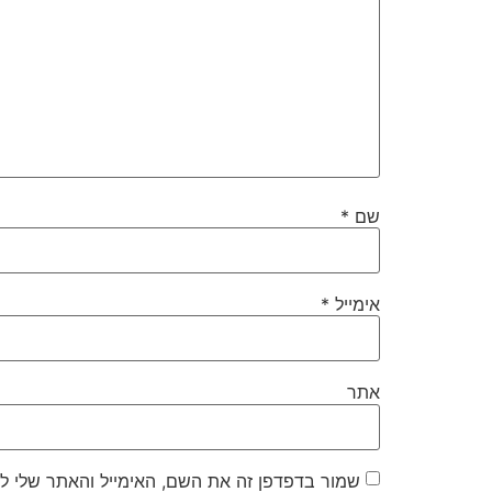
שם
*
אימייל
*
אתר
שמור בדפדפן זה את השם, האימייל והאתר שלי ל