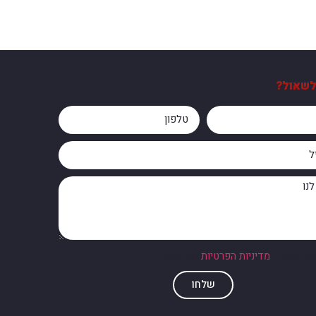
לשאול?
מסכים/ה ל
מדיניות הפרטיות
של האתר
שלחו