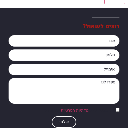
רוצים לשאול?
אני מסכים/ה ל
מדיניות הפרטיות
של האתר
שלחו