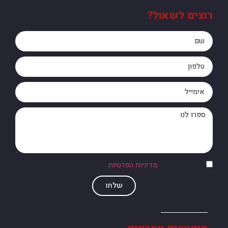
רוצים לשאול?
אני מסכים/ה ל
מדיניות הפרטיות
של האתר
שלחו