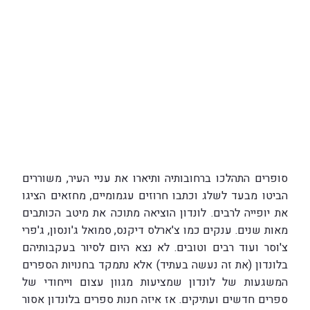
סופרים התהלכו ברחובותיה ותיארו את עניי העיר, משוררים
הביטו מבעד לשלג וכתבו חרוזים עגמומיים, מחזאים הציגו
את יופייה לרבים. לונדון הוציאה מתוכה את מיטב הכותבים
מאות שנים. ענקים כמו צ'ארלס דיקנס, סמואל ג'ונסון, ג'פרי
צ'וסר ועוד רבים וטובים. לא נצא היום לסיור בעקבותיהם
בלונדון (את זה נעשה בעתיד) אלא נתמקד בחנויות הספרים
המשגעות של לונדון שמציעות מגוון עצום וייחודי של
ספרים חדשים ועתיקים. אז איזה חנות ספרים בלונדון אסור