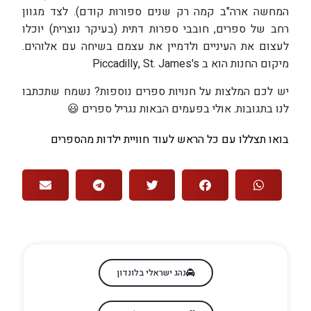
המחשה ארה"ב קמה רק שנים ספורות קודם). לצד מגוון
רחב של ספרים, חובבי ספרות דתית (בעיקר נוצרית) יוכלו
לעצום את העיניים ולדמיין את עצמם בשיחה עם אלוהים.
מיקום החנות הוא ב Piccadilly, St. James's
יש לכם המלצות על חנויות ספרים נוספות? נשמח שתכתבו
לנו בתגובות. אולי בפעמים הבאות נגריל ספרים 😃
בואו תצללו עם כל הראש לעוד חוויית ילדות מהספרים
נהג ישראלי בלונדון