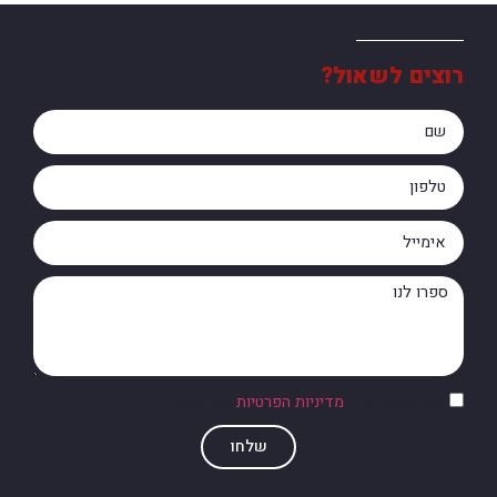
רוצים לשאול?
אני מסכים/ה ל
מדיניות הפרטיות
של האתר
שלחו