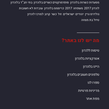
מסעדות כשרות בלונדון
סופרמרקטים כשרים בלונדון
בתי חב"ד בלונדון
לונדון 2017
משפחה
2017
כריסמס בלונדון
עובדות לא חשובות
גולדרס גרין
יהודים
ישראלים
זול
כשר
קרוב למרכז לונדון
טיול בת מצווה
מה יש לנו באתר?
טיסות ללנדון
אטרקציות בלונדון
היינו בלונדון
טלפונים חשובים בלונדון
ספרו לנו
מדיניות פרטיות
מפת אתר