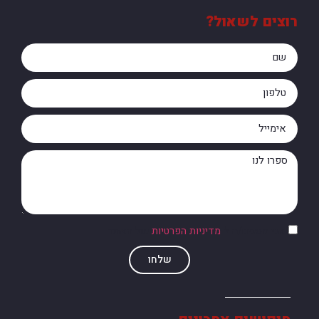
רוצים לשאול?
אני מסכים/ה ל
מדיניות הפרטיות
של האתר
שלחו