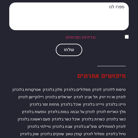
אני מסכים/ה ל
מדיניות הפרטיות
של האתר
שלחו
חיפושים אחרונים
טיסות ללונדון
לונדון
מסלולים בלונדון
מלון בלונדון
אטרקציות בלונדון
לונדון או ניו יורק
תל אביב לונדון
ישראלים בלונדון
רילוקיישן לונדון
היינו בלונדון
הייינו בלונדון
אוכל בלונדון
מחזות זמר בלונדון
מלך האריות לונדון
לונדון על הבמה
במות בלונדון
הופעות בלונדון
כשר בלונדון
כשרות בלונדון
אוכל כשר בלונדון
פעם ראשונה בלונדון
לונדון למתחילים
סופ"ש בלונדון
שבת בלונדון
טיילתי בלונדון
טיול בלונדון
מסלול לונדון
קמדן טאון
שווקים בלונדון
שוק בלונדון