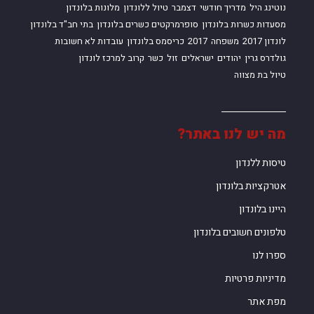
נוטינג היל
מדריך חודשי
דצמבר
טיול ללונדון
מלונות בלונדון
מסעדות כשרות בלונדון
סופרמרקטים כשרים בלונדון
בתי חב"ד בלונדון
לונדון 2017
משפחה
2017
כריסמס בלונדון
עובדות לא חשובות
גולדרס גרין
יהודים
ישראלים
זול
כשר
קרוב למרכז לונדון
טיול בת מצווה
מה יש לנו באתר?
טיסות ללנדון
אטרקציות בלונדון
היינו בלונדון
טלפונים חשובים בלונדון
ספרו לנו
מדיניות פרטיות
מפת אתר