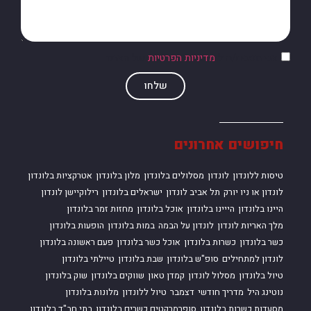
אני מסכים/ה ל
מדיניות הפרטיות
של האתר
שלחו
חיפושים אחרונים
טיסות ללונדון
לונדון
מסלולים בלונדון
מלון בלונדון
אטרקציות בלונדון
לונדון או ניו יורק
תל אביב לונדון
ישראלים בלונדון
רילוקיישן לונדון
היינו בלונדון
הייינו בלונדון
אוכל בלונדון
מחזות זמר בלונדון
מלך האריות לונדון
לונדון על הבמה
במות בלונדון
הופעות בלונדון
כשר בלונדון
כשרות בלונדון
אוכל כשר בלונדון
פעם ראשונה בלונדון
לונדון למתחילים
סופ"ש בלונדון
שבת בלונדון
טיילתי בלונדון
טיול בלונדון
מסלול לונדון
קמדן טאון
שווקים בלונדון
שוק בלונדון
נוטינג היל
מדריך חודשי
דצמבר
טיול ללונדון
מלונות בלונדון
מסעדות כשרות בלונדון
סופרמרקטים כשרים בלונדון
בתי חב"ד בלונדון