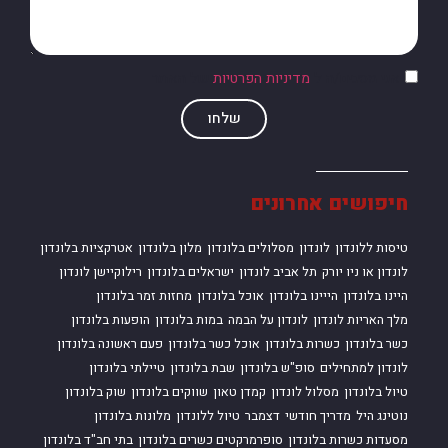
אני מסכים/ה ל
מדיניות הפרטיות
של האתר
שלחו
חיפושים אחרונים
טיסות ללונדון
לונדון
מסלולים בלונדון
מלון בלונדון
אטרקציות בלונדון
לונדון או ניו יורק
תל אביב לונדון
ישראלים בלונדון
רילוקיישן לונדון
היינו בלונדון
הייינו בלונדון
אוכל בלונדון
מחזות זמר בלונדון
מלך האריות לונדון
לונדון על הבמה
במות בלונדון
הופעות בלונדון
כשר בלונדון
כשרות בלונדון
אוכל כשר בלונדון
פעם ראשונה בלונדון
לונדון למתחילים
סופ"ש בלונדון
שבת בלונדון
טיילתי בלונדון
טיול בלונדון
מסלול לונדון
קמדן טאון
שווקים בלונדון
שוק בלונדון
נוטינג היל
מדריך חודשי
דצמבר
טיול ללונדון
מלונות בלונדון
מסעדות כשרות בלונדון
סופרמרקטים כשרים בלונדון
בתי חב"ד בלונדון