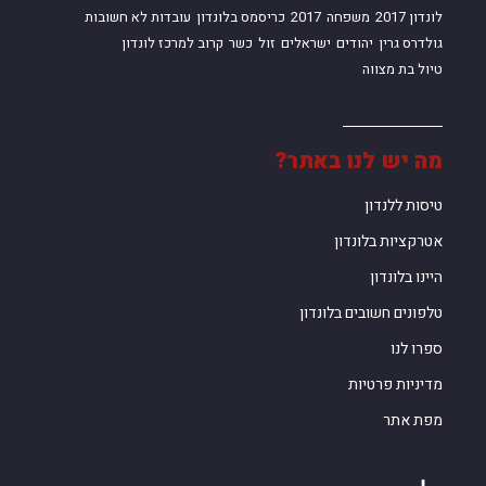
לונדון 2017
משפחה
2017
כריסמס בלונדון
עובדות לא חשובות
גולדרס גרין
יהודים
ישראלים
זול
כשר
קרוב למרכז לונדון
טיול בת מצווה
מה יש לנו באתר?
טיסות ללנדון
אטרקציות בלונדון
היינו בלונדון
טלפונים חשובים בלונדון
ספרו לנו
מדיניות פרטיות
מפת אתר