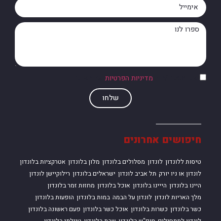
אני מסכים/ה ל
מדיניות הפרטיות
של האתר
שלחו
חיפושים אחרונים
טיסות ללונדון
לונדון
מסלולים בלונדון
מלון בלונדון
אטרקציות בלונדון
לונדון או ניו יורק
תל אביב לונדון
ישראלים בלונדון
רילוקיישן לונדון
היינו בלונדון
הייינו בלונדון
אוכל בלונדון
מחזות זמר בלונדון
מלך האריות לונדון
לונדון על הבמה
במות בלונדון
הופעות בלונדון
כשר בלונדון
כשרות בלונדון
אוכל כשר בלונדון
פעם ראשונה בלונדון