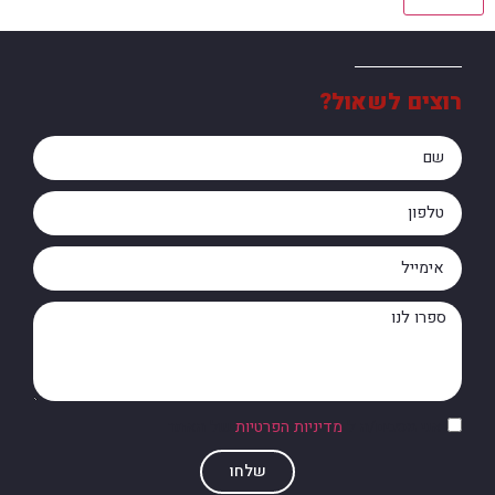
רוצים לשאול?
אני מסכים/ה ל
מדיניות הפרטיות
של האתר
שלחו