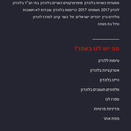
מסעדות כשרות בלונדון
סופרמרקטים כשרים בלונדון
בתי חב"ד בלונדון
לונדון 2017
משפחה
2017
כריסמס בלונדון
עובדות לא חשובות
גולדרס גרין
יהודים
ישראלים
זול
כשר
קרוב למרכז לונדון
טיול בת מצווה
מה יש לנו באתר?
טיסות ללנדון
אטרקציות בלונדון
היינו בלונדון
טלפונים חשובים בלונדון
ספרו לנו
מדיניות פרטיות
מפת אתר