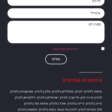
אני מסכים/ה ל
מדיניות הפרטיות
של האתר
שלחו
חיפושים אחרונים
טיסות ללונדון
לונדון
מסלולים בלונדון
מלון בלונדון
אטרקציות בלונדון
לונדון או ניו יורק
תל אביב לונדון
ישראלים בלונדון
רילוקיישן לונדון
היינו בלונדון
הייינו בלונדון
אוכל בלונדון
מחזות זמר בלונדון
מלך האריות לונדון
לונדון על הבמה
במות בלונדון
הופעות בלונדון