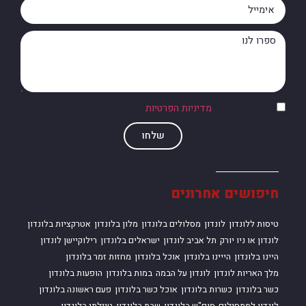
אני מסכים/ה ל
מדיניות הפרטיות
של האתר
שלחו
חיפושים אחרונים
טיסות ללונדון
לונדון
מסלולים בלונדון
מלון בלונדון
אטרקציות בלונדון
לונדון או ניו יורק
תל אביב לונדון
ישראלים בלונדון
רילוקיישן לונדון
היינו בלונדון
הייינו בלונדון
אוכל בלונדון
מחזות זמר בלונדון
מלך האריות לונדון
לונדון על הבמה
במות בלונדון
הופעות בלונדון
כשר בלונדון
כשרות בלונדון
אוכל כשר בלונדון
פעם ראשונה בלונדון