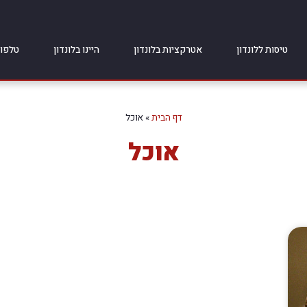
טיסות ללונדון
אטרקציות בלונדון
היינו בלונדון
טלפונ
דף הבית
»
אוכל
אוכל