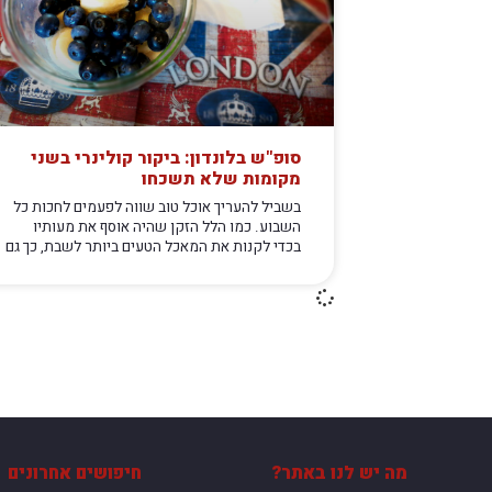
סופ"ש בלונדון: ביקור קולינרי בשני
מקומות שלא תשכחו
בשביל להעריך אוכל טוב שווה לפעמים לחכות כל
השבוע. כמו הלל הזקן שהיה אוסף את מעותיו
בכדי לקנות את המאכל הטעים ביותר לשבת, כך גם
מה יש לנו באתר?
חיפושים אחרונים