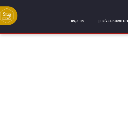
ים חשובים בלונדון
צור קשר