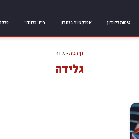
טיסות ללונדון
אטרקציות בלונדון
היינו בלונדון
טלפונ
דף הבית
»
גלידה
גלידה