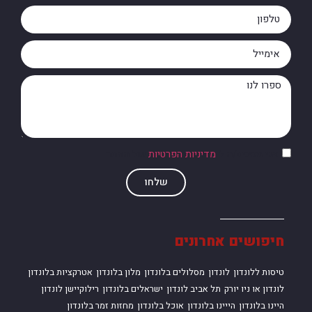
אני מסכים/ה ל
מדיניות הפרטיות
של האתר
שלחו
חיפושים אחרונים
טיסות ללונדון
לונדון
מסלולים בלונדון
מלון בלונדון
אטרקציות בלונדון
לונדון או ניו יורק
תל אביב לונדון
ישראלים בלונדון
רילוקיישן לונדון
היינו בלונדון
הייינו בלונדון
אוכל בלונדון
מחזות זמר בלונדון