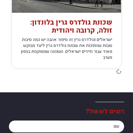
שכונת גולדרס גרין בלונדון:
זולה, קרובה ויהודית
ישראלים וגולדרס גרין זה סיפור אהבה יש כמה סיבות
טובות שהופכות את שכונת גולדרס גרין ליעד מבוקש
מאוד עבור תיירים ישראלים. השכונה שממוקמת בצפון
מערב
רוצים לשאול?