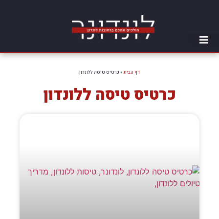
דף הבית
»
כרטיס טיסה ללונדון
כרטיס טיסה ללונדון