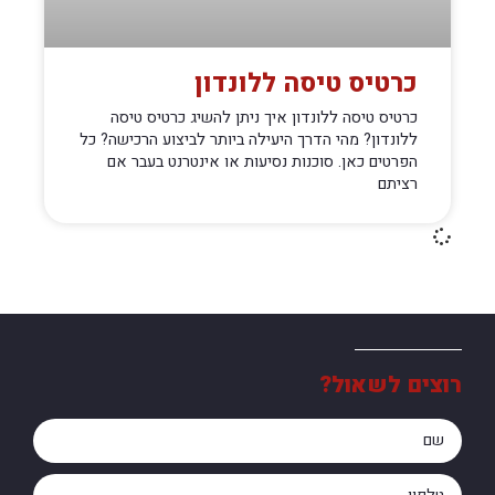
כרטיס טיסה ללונדון
כרטיס טיסה ללונדון איך ניתן להשיג כרטיס טיסה
ללונדון? מהי הדרך היעילה ביותר לביצוע הרכישה? כל
הפרטים כאן. סוכנות נסיעות או אינטרנט בעבר אם
רציתם
רוצים לשאול?