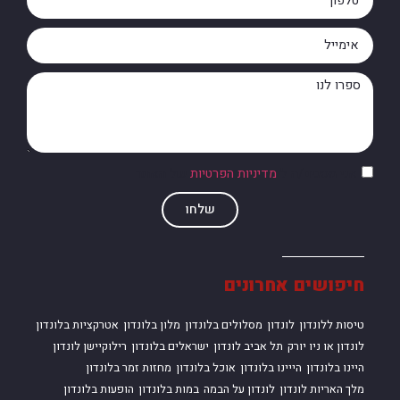
אני מסכים/ה ל
מדיניות הפרטיות
של האתר
שלחו
חיפושים אחרונים
טיסות ללונדון
לונדון
מסלולים בלונדון
מלון בלונדון
אטרקציות בלונדון
לונדון או ניו יורק
תל אביב לונדון
ישראלים בלונדון
רילוקיישן לונדון
היינו בלונדון
הייינו בלונדון
אוכל בלונדון
מחזות זמר בלונדון
מלך האריות לונדון
לונדון על הבמה
במות בלונדון
הופעות בלונדון