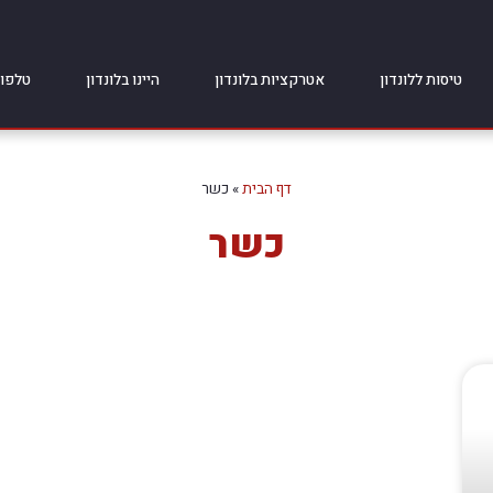
טיסות ללונדון
אטרקציות בלונדון
היינו בלונדון
טלפונ
דף הבית
»
כשר
כשר