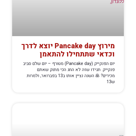
מירוץ Pancake day יוצא לדרך
וכדאי שתתחילו להתאמן
יום הפנקייק (Pancake day) מטורף – יום שלם סביב
פנקייק. תגידו שזה לא החג הכי מתוק שאתם
מכירים? 🥞 השנה נציין אותו ב13 בפברואר, ולמרות
ש13