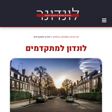
דף הבית
»
מוסיקה בלונדון
»
לונדון למתקדמים
לונדון למתקדמים