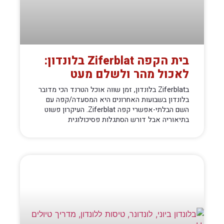
בית הקפה Ziferblat בלונדון:
לאכול מהר ולשלם מעט
בZiferblat בלונדון, זמן שווה אוכל הטרנד הכי מדובר
בלונדון בשבועות האחרונים היא המסעדה/קפה עם
השם הבלתי-אפשרי קפה Ziferblat. העיקרון פשוט
בתיאוריה אבל דורש הסתגלות פסיכולוגית